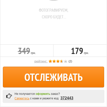
349
179
грн.
грн.
рейтинг:
(
2
)
ОТСЛЕЖИВАТЬ
Не получается
оформить
заказ?
372443
Свяжитесь
с нами и укажите код