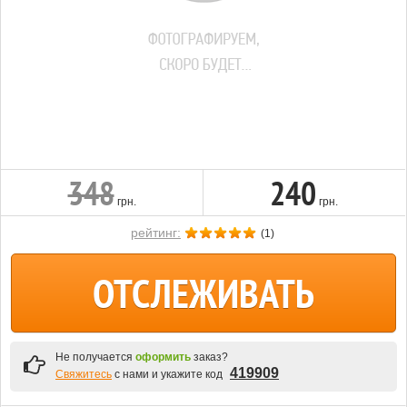
348
240
грн.
грн.
рейтинг:
(
1
)
ОТСЛЕЖИВАТЬ
Не получается
оформить
заказ?
419909
Свяжитесь
с нами и укажите код