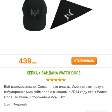
439
ОТСЛЕЖИВАТЬ
грн.
КЕПКА + БАНДАНА WATCH DOGS
Всё взаимосвязано. Связь — это власть. Именно этот лозунг
взбудоражил мир геймеров с выходом в 2014 году игры Watch
Dogs. То бишь, Сторожевые псы. Это...
Цвет:
Черный