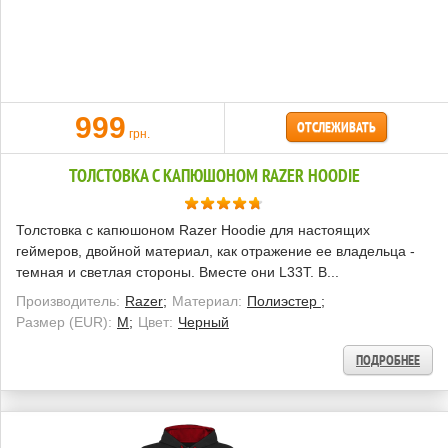
999
ОТСЛЕЖИВАТЬ
грн.
ТОЛСТОВКА С КАПЮШОНОМ RAZER HOODIE
Толстовка с капюшоном Razer Hoodie для настоящих
геймеров, двойной материал, как отражение ее владельца -
темная и светлая стороны. Вместе они L33T. В...
Производитель:
Razer;
Материал:
Полиэстер ;
Размер (EUR):
M;
Цвет:
Черный
ПОДРОБНЕЕ