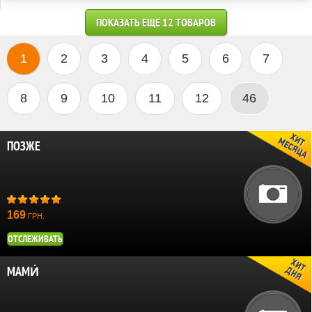
ПОКАЗАТЬ ЕЩЕ 12 ТОВАРОВ
1
2
3
4
5
6
7
8
9
10
11
12
46
ПОЗЖЕ
169
ГРН.
ОТСЛЕЖИВАТЬ
МАМИ́