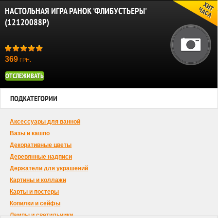
НАСТОЛЬНАЯ ИГРА РАНОК 'ФЛИБУСТЬЕРЫ'
(12120088Р)
369
ГРН.
ОТСЛЕЖИВАТЬ
ПОДКАТЕГОРИИ
Аксессуары для ванной
Вазы и кашпо
Декоративные цветы
Деревянные надписи
Держатели для украшений
Картины и коллажи
Карты и постеры
Копилки и сейфы
Лампы и светильники