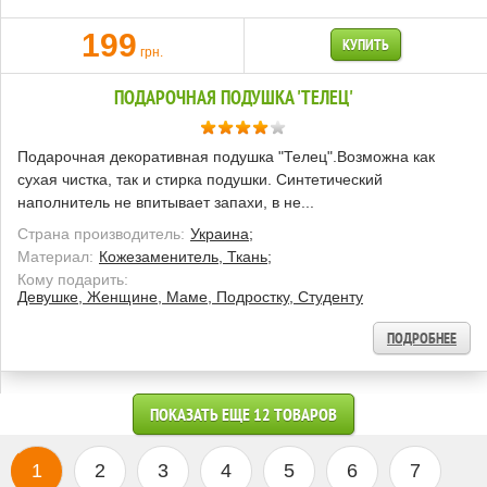
199
КУПИТЬ
грн.
ПОДАРОЧНАЯ ПОДУШКА 'ТЕЛЕЦ'
Подарочная декоративная подушка "Телец".Возможна как
сухая чистка, так и стирка подушки. Синтетический
наполнитель не впитывает запахи, в не...
Страна производитель:
Украина;
Материал:
Кожезаменитель, Ткань;
Кому подарить:
Девушке, Женщине, Маме, Подростку, Студенту
ПОДРОБНЕЕ
ПОКАЗАТЬ ЕЩЕ 12 ТОВАРОВ
1
2
3
4
5
6
7