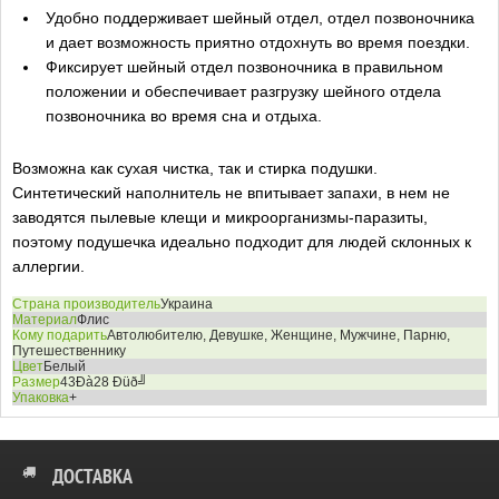
Удобно поддерживает шейный отдел, отдел позвоночника
и дает возможность приятно отдохнуть во время поездки.
Фиксирует шейный отдел позвоночника в правильном
положении и обеспечивает разгрузку шейного отдела
позвоночника во время сна и отдыха.
Возможна как сухая чистка, так и стирка подушки.
Синтетический наполнитель не впитывает запахи, в нем не
заводятся пылевые клещи и микроорганизмы-паразиты,
поэтому подушечка идеально подходит для людей склонных к
аллергии.
Страна производитель
Украина
Материал
Флис
Кому подарить
Автолюбителю, Девушке, Женщине, Мужчине, Парню,
Путешественнику
Цвет
Белый
Размер
43Ðà28 Ðüð╝
Упаковка
+
ДОСТАВКА