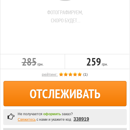
285
259
грн.
грн.
рейтинг:
(
1
)
ОТСЛЕЖИВАТЬ
Не получается
оформить
заказ?
338919
Свяжитесь
с нами и укажите код